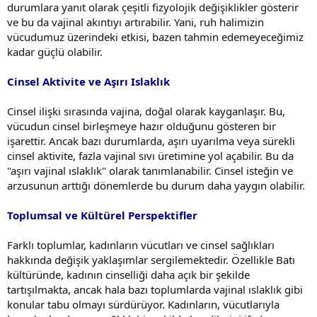
durumlara yanıt olarak çeşitli fizyolojik değişiklikler gösterir
ve bu da vajinal akıntıyı artırabilir. Yani, ruh halimizin
vücudumuz üzerindeki etkisi, bazen tahmin edemeyeceğimiz
kadar güçlü olabilir.
Cinsel Aktivite ve Aşırı Islaklık
Cinsel ilişki sırasında vajina, doğal olarak kayganlaşır. Bu,
vücudun cinsel birleşmeye hazır olduğunu gösteren bir
işarettir. Ancak bazı durumlarda, aşırı uyarılma veya sürekli
cinsel aktivite, fazla vajinal sıvı üretimine yol açabilir. Bu da
"aşırı vajinal ıslaklık" olarak tanımlanabilir. Cinsel isteğin ve
arzusunun arttığı dönemlerde bu durum daha yaygın olabilir.
Toplumsal ve Kültürel Perspektifler
Farklı toplumlar, kadınların vücutları ve cinsel sağlıkları
hakkında değişik yaklaşımlar sergilemektedir. Özellikle Batı
kültüründe, kadının cinselliği daha açık bir şekilde
tartışılmakta, ancak hala bazı toplumlarda vajinal ıslaklık gibi
konular tabu olmayı sürdürüyor. Kadınların, vücutlarıyla