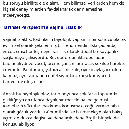
bu soruyu birlikte ele alalım. Hem bilimsel verilerden hem de
kişisel deneyimlerden faydalanarak derinlemesine
inceleyeceğiz.
Tarihsel Perspektifte Vajinal Islaklık
Vajinal ıslaklık, kadınların biyolojik yapısının bir sonucu olarak
evrimsel olarak şekillenmiş bir fenomendir. Eski çağlarda,
vücut, cinsel birleşmeye hazırlık olarak doğal bir kayganlık
sağlamaya çalışıyordu. Bu, doğurganlıkla doğrudan
bağlantılıydı ve vücut, üreme şansını artıracak şekilde hareket
ediyordu. Bu durum, yalnızca cinsel ilişkiyi kolaylaştırmakla
kalmaz, aynı zamanda enfeksiyonlara karşı koruyucu bir
bariyer de oluşturur.
Ancak bu biyolojik olay, tarih boyunca çok fazla toplumda
gizliliğe ya da utanca dayalı bir mesele haline gelmişti.
Kadınların vücutları hakkında konuşmak, çoğu zaman tabu
olarak görülüyordu. Günümüzde ise bu meseleye olan bakış
açımız oldukça değişti ve daha açık, daha özgür bir şekilde
konuşulabiliyor.