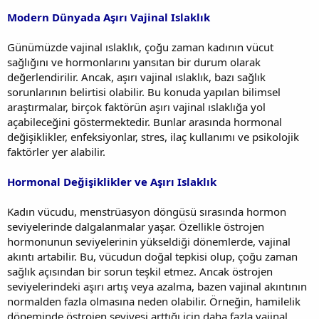
Modern Dünyada Aşırı Vajinal Islaklık
Günümüzde vajinal ıslaklık, çoğu zaman kadının vücut
sağlığını ve hormonlarını yansıtan bir durum olarak
değerlendirilir. Ancak, aşırı vajinal ıslaklık, bazı sağlık
sorunlarının belirtisi olabilir. Bu konuda yapılan bilimsel
araştırmalar, birçok faktörün aşırı vajinal ıslaklığa yol
açabileceğini göstermektedir. Bunlar arasında hormonal
değişiklikler, enfeksiyonlar, stres, ilaç kullanımı ve psikolojik
faktörler yer alabilir.
Hormonal Değişiklikler ve Aşırı Islaklık
Kadın vücudu, menstrüasyon döngüsü sırasında hormon
seviyelerinde dalgalanmalar yaşar. Özellikle östrojen
hormonunun seviyelerinin yükseldiği dönemlerde, vajinal
akıntı artabilir. Bu, vücudun doğal tepkisi olup, çoğu zaman
sağlık açısından bir sorun teşkil etmez. Ancak östrojen
seviyelerindeki aşırı artış veya azalma, bazen vajinal akıntının
normalden fazla olmasına neden olabilir. Örneğin, hamilelik
döneminde östrojen seviyesi arttığı için daha fazla vajinal