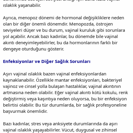
ıslaklık yaşanabilir.
Ayrıca, menopoz dönemi de hormonal değişikliklere neden
olan bir diğer önemli dönemdir. Menopozda, östrojen
seviyeleri düşer ve bu durum, vajinal kuruluk gibi sorunlara
yol açabilir. Ancak bazı kadınlar, bu dönemde bile vajinal
akıntı deneyimleyebilirler, bu da hormonlarının farklı bir
dengeye oturduğunu gösterir.
Enfeksiyonlar ve Diğer Sağlık Sorunları
Aşırı vajinal ıslaklık bazen vajinal enfeksiyonlardan
kaynaklanabilir. Özellikle mantar enfeksiyonları, bakteriyel
vajinoz ve cinsel yolla bulaşan hastalıklar, vajinal akıntının
artmasına neden olabilir. Eğer vajinal akıntı kötü kokulu, renk
değiştirmiş veya kaşıntıya neden oluyorsa, bu bir enfeksiyon
belirtisi olabilir. Bu tür durumlarda, bir sağlık profesyoneline
başvurmak önemlidir.
Bazı kadınlar, stres veya anksiyete durumlarında da aşırı
vajinal ıslaklık yaşayabilirler. Vücut, duygusal ve zihinsel