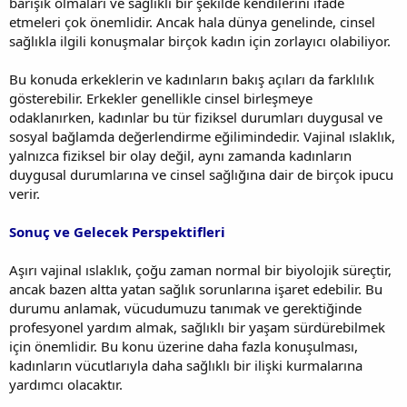
barışık olmaları ve sağlıklı bir şekilde kendilerini ifade
etmeleri çok önemlidir. Ancak hala dünya genelinde, cinsel
sağlıkla ilgili konuşmalar birçok kadın için zorlayıcı olabiliyor.
Bu konuda erkeklerin ve kadınların bakış açıları da farklılık
gösterebilir. Erkekler genellikle cinsel birleşmeye
odaklanırken, kadınlar bu tür fiziksel durumları duygusal ve
sosyal bağlamda değerlendirme eğilimindedir. Vajinal ıslaklık,
yalnızca fiziksel bir olay değil, aynı zamanda kadınların
duygusal durumlarına ve cinsel sağlığına dair de birçok ipucu
verir.
Sonuç ve Gelecek Perspektifleri
Aşırı vajinal ıslaklık, çoğu zaman normal bir biyolojik süreçtir,
ancak bazen altta yatan sağlık sorunlarına işaret edebilir. Bu
durumu anlamak, vücudumuzu tanımak ve gerektiğinde
profesyonel yardım almak, sağlıklı bir yaşam sürdürebilmek
için önemlidir. Bu konu üzerine daha fazla konuşulması,
kadınların vücutlarıyla daha sağlıklı bir ilişki kurmalarına
yardımcı olacaktır.